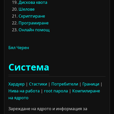
Дискова квота
Шелове
Скриптиране
Програмиране
Онлайн помощ
Бял
Черен
Система
Хардуер
|
Стастики
|
Потребители
|
Граници
|
Нива на работа
|
root парола
|
Компилиране
на ядрото
Зареждане на ядрото и информация за