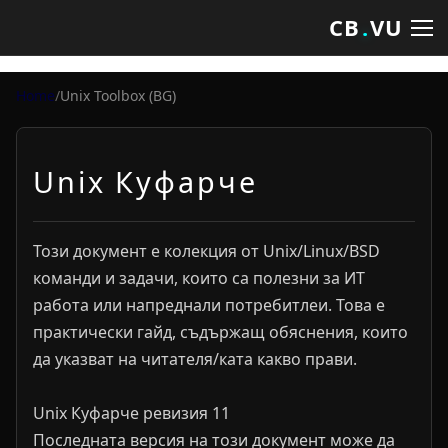
CB
.
VU
Home
/
Unix Toolbox (BG)
Unix Куфарче
Този документ е колекция от Unix/Linux/BSD
команди и задачи, които са полезни за ИТ
работа или напреднали потребитлеи. Това е
практически гайд, съдържащ обяснения, които
да указват на читателя/ката какво прави.
Unix Куфарче ревизия 11
Последната версия на този документ може да