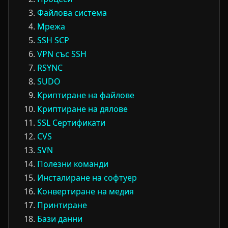
Файлова система
Мрежа
SSH SCP
VPN със SSH
RSYNC
SUDO
Криптиране на файлове
Криптиране на дялове
SSL Сертификати
CVS
SVN
Полезни команди
Инсталиране на софтуер
Конвертиране на медия
Принтиране
Бази данни