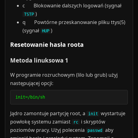
c Blokowanie dalszych logowań (sygnał
)
TSTP
q Powtórne przeskanowanie pliku ttys(5)
(sygnał
)
HUP
Resetowanie hasła roota
Metoda linuksowa 1
W programie rozruchowym (lilo lub grub) użyj
następującej opcji:
init=/bin/sh
Jądro zamontuje partycję root, a
wystartuje
init
powłokę systemu zamiast
i skryptów
rc
poziomów pracy. Użyj polecenia
aby
passwd