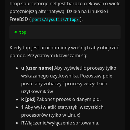
htop.sourceforge.net jest bardzo ciekawą i o wiele
potężniejszą alternatywą. Działa na Linuksie i
FreeBSD (
).
ports/sysutils/htop/
# top
Kiedy top jest uruchomiony wciśnij h aby obejrzeć
pomoc. Przydatnymi klawiszami są:
u [user name]
Aby wyświetlić procesy tylko
wskazanego użytkownika. Pozostaw pole
puste aby zobaczyć procesy wszystkich
użytkowników
k [pid]
Zakończ proces o danym pid.
1
Aby wyświetlić statystyki wszystkich
procesorów (tylko w Linux)
R
Włączenie/wyłączenie sortowania.