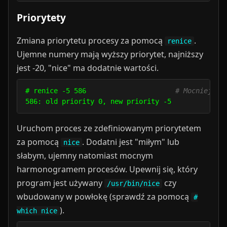
Priorytety
Zmiana priorytetu procesy za pomocą
.
renice
Ujemne numery mają wyższy priorytet, najniższy
jest -20, "nice" ma dodatnie wartości.
# renice -5 586                      
# Mocniejszy
Uruchom proces ze zdefiniowanym priorytetem
za pomocą
. Dodatni jest "miłym" lub
nice
słabym, ujemny natomiast mocnym
harmonogramem procesów. Upewnij się, który
program jest używany
czy
/usr/bin/nice
wbudowany w powłokę (sprawdź za pomocą
#
).
which nice