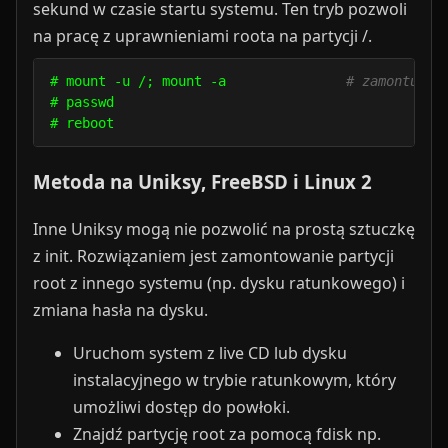
sekund w czasie startu systemu. Ten tryb pozwoli
na pracę z uprawnieniami roota na partycji /.
# mount -u /; mount -a               
# zamontuje 
# passwd

Metoda na Uniksy, FreeBSD i Linux 2
Inne Uniksy mogą nie pozwolić na prostą sztuczkę
z init. Rozwiązaniem jest zamontowanie partycji
root z innego systemu (np. dysku ratunkowego) i
zmiana hasła na dysku.
Uruchom system z live CD lub dysku
instalacyjnego w trybie ratunkowym, który
umożliwi dostęp do powłoki.
Znajdź partycję root za pomocą fdisk np.