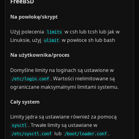
FreeBSD
Na powłokę/skrypt
Użyj polecenia
w csh lub tcsh lub jak w
limits
Linuksie, użyj
w powłoce sh lub bash
ulimit
Na użytkownika/proces
Domyślne limity na loginach są ustawione w
. Wartości nielimitowane są
/etc/login.conf
ograniczane maksymalnymi limitami systemu.
Cały system
Limity jądra są ustawiane również za pomocą
. Trwałe limity są ustawiane w
sysctl
lub
.
/etc/sysctl.conf
/boot/loader.conf