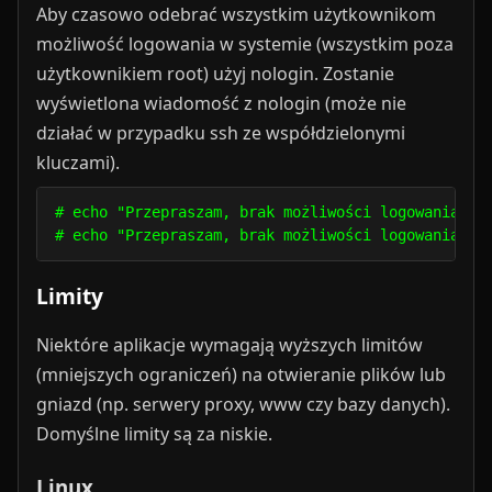
Aby czasowo odebrać wszystkim użytkownikom
możliwość logowania w systemie (wszystkim poza
użytkownikiem root) użyj nologin. Zostanie
wyświetlona wiadomość z nologin (może nie
działać w przypadku ssh ze współdzielonymi
kluczami).
# echo "Przepraszam, brak możliwości logowania." 
# echo "Przepraszam, brak możliwości logowania." 
Limity
Niektóre aplikacje wymagają wyższych limitów
(mniejszych ograniczeń) na otwieranie plików lub
gniazd (np. serwery proxy, www czy bazy danych).
Domyślne limity są za niskie.
Linux