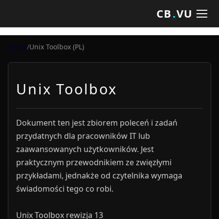
CB
.
VU
Home
/
Unix Toolbox (PL)
Unix Toolbox
Dokument ten jest zbiorem poleceń i zadań
przydatnych dla pracowników IT lub
zaawansowanych użytkowników. Jest
praktycznym przewodnikiem ze zwięzłymi
przykładami, jednakże od czytelnika wymaga
świadomości tego co robi.
Unix Toolbox rewizja 13