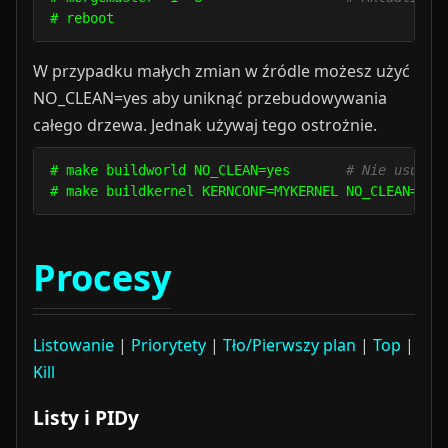
W przypadku małych zmian w źródle możesz użyć
NO_CLEAN=yes aby uniknąć przebudowywania
całego drzewa. Jednak używaj tego ostrożnie.
# make buildworld NO_CLEAN=yes       
# Nie usuwa 
Procesy
Listowanie
|
Priorytety
|
Tło/Pierwszy plan
|
Top
|
Kill
Listy i PIDy