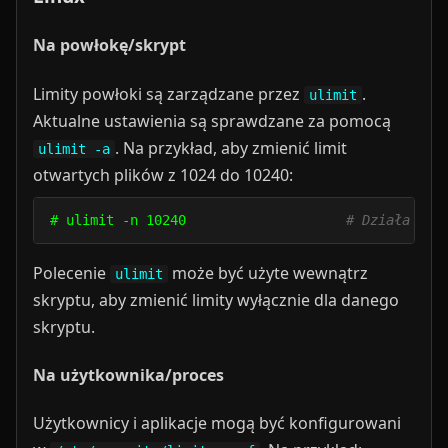
Na powłokę/skrypt
Limity powłoki są zarządzane przez
.
ulimit
Aktualne ustawienia są sprawdzane za pomocą
. Na przykład, aby zmienić limit
ulimit -a
otwartych plików z 1024 do 10240:
# ulimit -n 10240                    
# Działa tyl
Polecenie
może być użyte wewnątrz
ulimit
skryptu, aby zmienić limity wyłącznie dla danego
skryptu.
Na użytkownika/proces
Użytkownicy i aplikacje mogą być konfigurowani