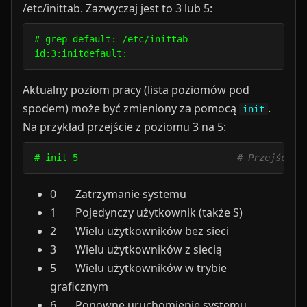
/etc/inittab. Zazwyczaj jest to 3 lub 5:
# grep default: /etc/inittab                      
Aktualny poziom pracy (lista poziomów pod
spodem) może być zmieniony za pomocą
.
init
Na przykład przejście z poziomu 3 na 5:
# init 5                             
# Przejście 
0 Zatrzymanie systemu
1 Pojedynczy użytkownik (także S)
2 Wielu użytkowników bez sieci
3 Wielu użytkowników z siecią
5 Wielu użytkowników w trybie
graficznym
6 Ponowne uruchomienie systemu